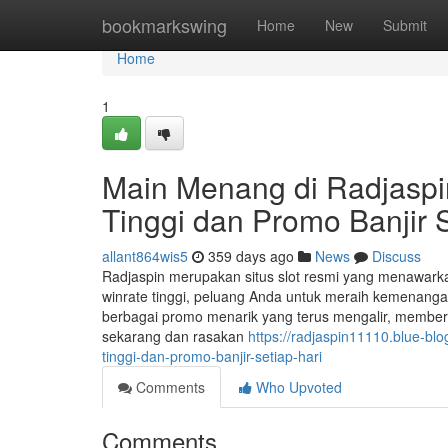
Home
bookmarkswing
Home
New
Submit
Home
1
Main Menang di Radjaspin
Tinggi dan Promo Banjir S
allant864wis5
359 days ago
News
Discuss
Radjaspin merupakan situs slot resmi yang menawa
winrate tinggi, peluang Anda untuk meraih kemenangan
berbagai promo menarik yang terus mengalir, member
sekarang dan rasakan
https://radjaspin11110.blue-bl
tinggi-dan-promo-banjir-setiap-hari
Comments
Who Upvoted
Comments