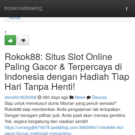
Home
bookmarkswing
Togg
navi
Home
1
Rokok88: Situs Slot Online
Paling Gacor & Terpercaya di
Indonesia dengan Hadiah Tiap
Hari Tanpa Henti!
stevehtnt625008
360 days ago
News
Discuss
Siap untuk menelusuri dunia hiburan yang penuh sensasi?
Rokok88 siap memberikan Anda pengalaman tak terlupakan.
Dengan beragam pilihan judi, Anda pasti akan merasa gembira.
Yuk, segera bergabung dan rasakan sendiri
https://umargyjb674678.qodsblog.com/36609841/rokok88-slot-
gacor-bonus-melimpah-menantimu