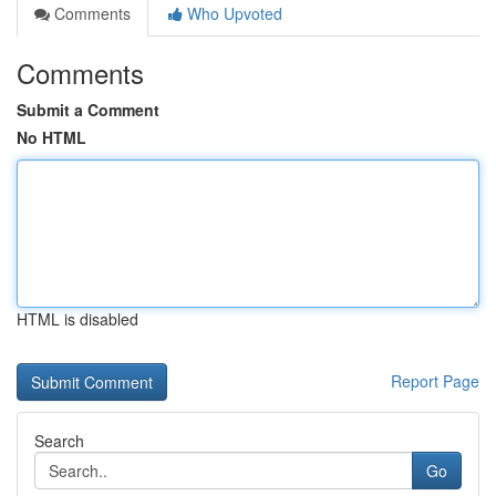
Comments
Who Upvoted
Comments
Submit a Comment
No HTML
HTML is disabled
Report Page
Search
Go