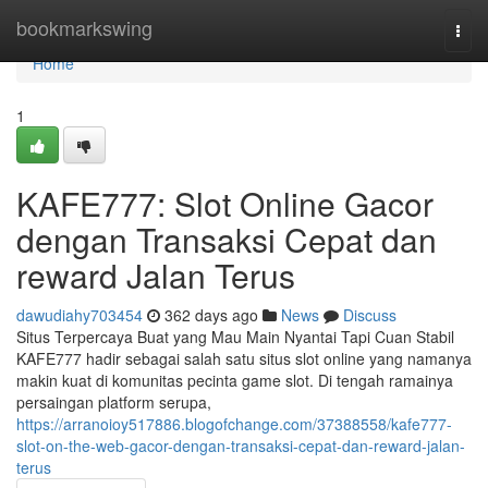
Home
bookmarkswing
Togg
navi
Home
1
KAFE777: Slot Online Gacor
dengan Transaksi Cepat dan
reward Jalan Terus
dawudiahy703454
362 days ago
News
Discuss
Situs Terpercaya Buat yang Mau Main Nyantai Tapi Cuan Stabil
KAFE777 hadir sebagai salah satu situs slot online yang namanya
makin kuat di komunitas pecinta game slot. Di tengah ramainya
persaingan platform serupa,
https://arranoioy517886.blogofchange.com/37388558/kafe777-
slot-on-the-web-gacor-dengan-transaksi-cepat-dan-reward-jalan-
terus