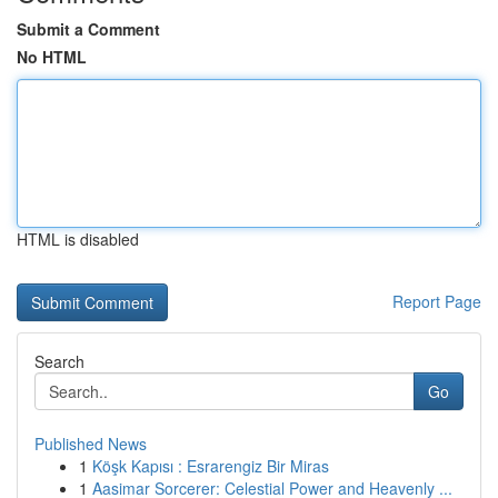
Submit a Comment
No HTML
HTML is disabled
Report Page
Search
Go
Published News
1
Köşk Kapısı : Esrarengiz Bir Miras
1
Aasimar Sorcerer: Celestial Power and Heavenly ...