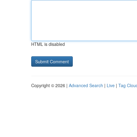
HTML is disabled
Copyright © 2026 |
Advanced Search
|
Live
|
Tag Clou