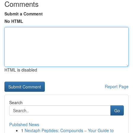
Comments
Submit a Comment
No HTML
HTML is disabled
Report Page
Search
Go
Published News
1
Nextaph Peptides: Compounds – Your Guide to