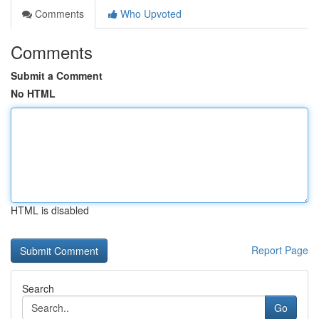
Comments
Who Upvoted
Comments
Submit a Comment
No HTML
HTML is disabled
Report Page
Search
Go