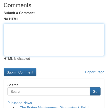
Comments
Submit a Comment
No HTML
HTML is disabled
Report Page
Search
Go
Published News
1
The Fridge Maintenance: Diagnosing & Soluti...