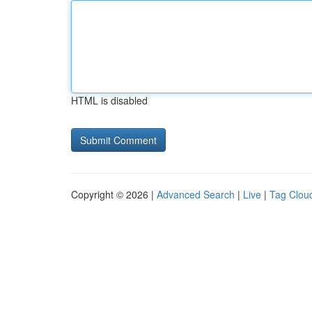
HTML is disabled
Copyright © 2026 |
Advanced Search
|
Live
|
Tag Clou