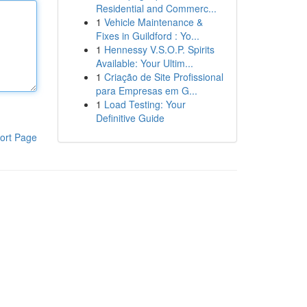
Residential and Commerc...
1
Vehicle Maintenance &
Fixes in Guildford : Yo...
1
Hennessy V.S.O.P. Spirits
Available: Your Ultim...
1
Criação de Site Profissional
para Empresas em G...
1
Load Testing: Your
Definitive Guide
ort Page