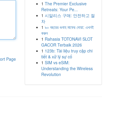
1
The Premier Exclusive
Retreats: Your Pe...
1
시알리스 구매: 안전하고 절
차
1
৯০ বছরের গুনাহ মাফের দোয়া: এখনই
করুন
1
Rahasia TOTONAVI SLOT
GACOR Terbaik 2026
1
123b: Tài liệu truy cập chi
tiết & xử lý sự cố
ort Page
1
SIM vs eSIM:
Understanding the Wireless
Revolution