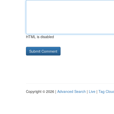
HTML is disabled
Copyright © 2026 |
Advanced Search
|
Live
|
Tag Clou