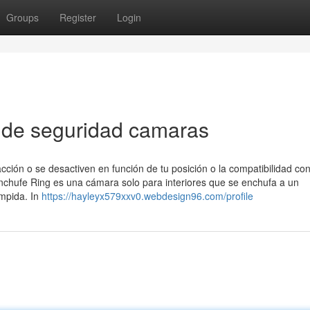
Groups
Register
Login
el de seguridad camaras
cción o se desactiven en función de tu posición o la compatibilidad co
enchufe Ring es una cámara solo para interiores que se enchufa a un
umpida. In
https://hayleyx579xxv0.webdesign96.com/profile