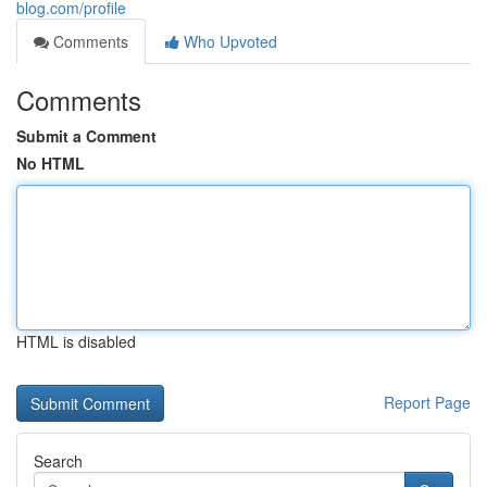
blog.com/profile
Comments
Who Upvoted
Comments
Submit a Comment
No HTML
HTML is disabled
Report Page
Search