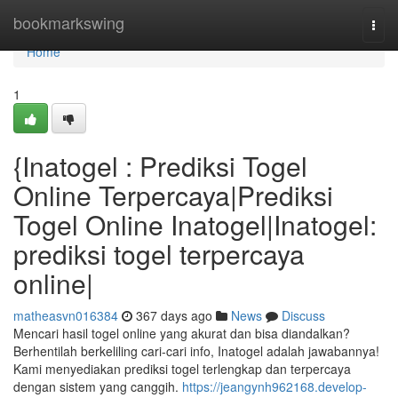
Home
bookmarkswing
Togg
navi
Home
1
{Inatogel : Prediksi Togel
Online Terpercaya|Prediksi
Togel Online Inatogel|Inatogel:
prediksi togel terpercaya
online|
matheasvn016384
367 days ago
News
Discuss
Mencari hasil togel online yang akurat dan bisa diandalkan?
Berhentilah berkeliling cari-cari info, Inatogel adalah jawabannya!
Kami menyediakan prediksi togel terlengkap dan terpercaya
dengan sistem yang canggih.
https://jeangynh962168.develop-