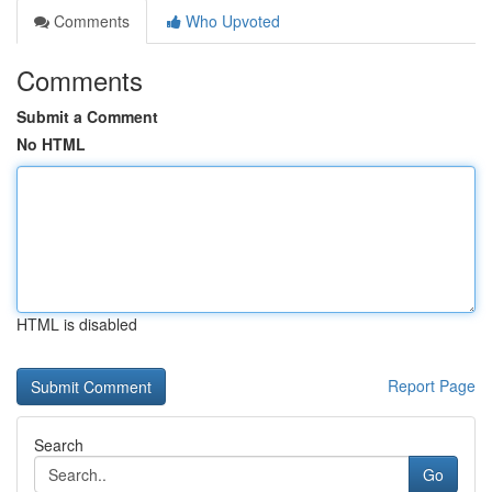
Comments
Who Upvoted
Comments
Submit a Comment
No HTML
HTML is disabled
Report Page
Search
Go