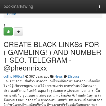
Home
bookmarkswing
Togg
navi
Home
1
CREATE BLACK LINKSs FOR
( GAMBLING! ) AND NUMBER
1 SEO. TELEGRAM -
@pheonnixxx
colinp160tka4
367 days ago
News
Discuss
และยังมีความเชื่อที่ว่า บาคาร่า เกมไพ่ที่มีต้นกำเนิดมาจากแบล็คแจ็ค
โดยมีผู้เชี่ยวชาญบางกลุ่ม ได้ออกมาเผยว่า บาคาร่านั้นมีที่มากจาก
ประเทศฝรั่งเศส โดยให้เหตุผลว่า รูปแบบการเล่นของเกมบาคาร่านั้น
คล้ายคลึงกับ รูปแบบการเล่นของเกม แบล็คแจ็ค จึงมีข้อสันนิษฐานว่า
ต้นกำเนิดของบาคาร่านั้น มาจากประเทศฝรั่งเศส เพราะเนื่องด้วย การ
ถือกำเนิดของไพ่แบล็คแจ็คนั้น มีช่วงเวลาที่เชื่อมต่อกันกับเกมบาคา