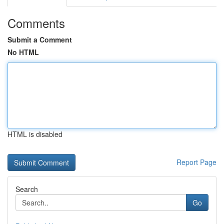
Comments
Submit a Comment
No HTML
HTML is disabled
Report Page
Search
Go