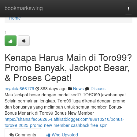
Home
bookmarkswing
Togg
navi
Home
1
Kenapa Harus Main di Toro99?
Promo Banyak, Jackpot Besar,
& Proses Cepat!
myaieia666179
368 days ago
News
Discuss
Mau jackpot besar dengan modal kecil? TORO99 jawabannya!
Selain permainan lengkap, Toro99 juga dikenal dengan promo
dan bonusnya yang melimpah untuk semua member. Bonus-
Bonus Menarik di Toro99 Bonus New Member
https://shaniaifeo562654.affiliatblogger.com/88610210/bonus-
toro99-2025-promo-new-member-cashback-free-spin
Comments
Who Upvoted