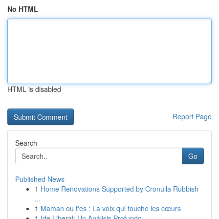
No HTML
HTML is disabled
Report Page
Search
Go
Published News
1
Home Renovations Supported by Cronulla Rubbish
...
1
Maman ou t'es : La voix qui touche les cœurs
1
Ide Liberal: Un Análisis Profundo