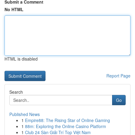
Submit a Comment
No HTML
HTML is disabled
Report Page
Search
Go
Published News
1
Empire88: The Rising Star of Online Gaming
1
88m: Exploring the Online Casino Platform
1
Club 24 Sàn Giải Trí Top Việt Nam