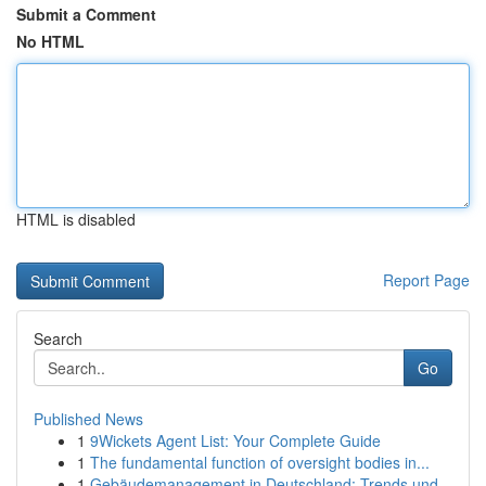
Submit a Comment
No HTML
HTML is disabled
Report Page
Search
Go
Published News
1
9Wickets Agent List: Your Complete Guide
1
The fundamental function of oversight bodies in...
1
Gebäudemanagement in Deutschland: Trends und