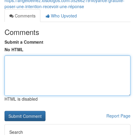
https://angeloeihez.losblogos.com/35266219/voyance-gratuite-
poser-une-intention-recevoir-une-réponse
Comments
Who Upvoted
Comments
Submit a Comment
No HTML
HTML is disabled
Report Page
Search