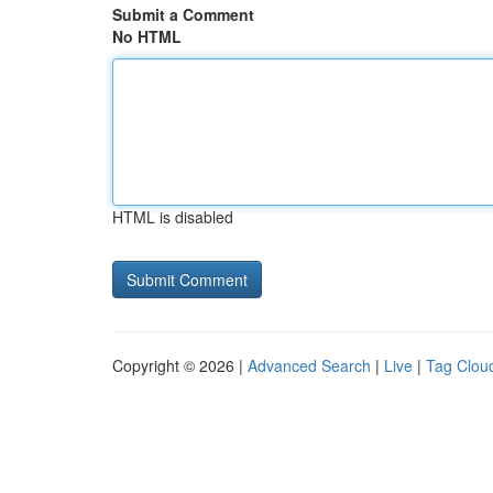
Submit a Comment
No HTML
HTML is disabled
Copyright © 2026 |
Advanced Search
|
Live
|
Tag Clou