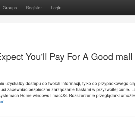
Groups
Register
Login
ect You'll Pay For A Good mall 
e uzyskałby dostępu do twoich informacji, tylko do przypadkowego ci
si zapewniać bezpieczne zarządzanie hasłami w przyzwoitej cenie. L
systemach Home windows i macOS. Rozszerzenie przeglądarki umożli
er