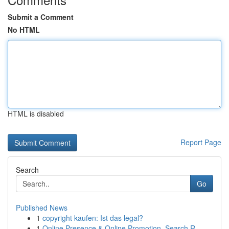
Submit a Comment
No HTML
HTML is disabled
Report Page
Search
Go
Published News
1
copyright kaufen: Ist das legal?
1
Online Presence & Online Promotion, Search R...