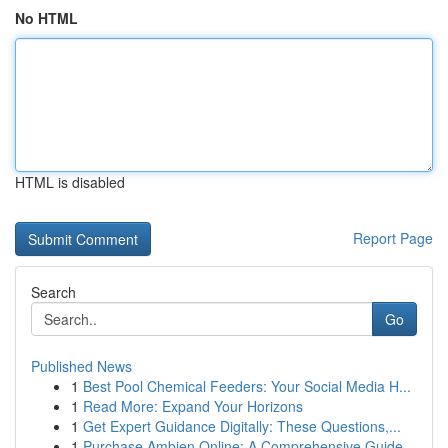
No HTML
HTML is disabled
Report Page
Search
Go
Published News
1
Best Pool Chemical Feeders: Your Social Media H...
1
Read More: Expand Your Horizons
1
Get Expert Guidance Digitally: These Questions,...
1
Purchase Ambien Online: A Comprehensive Guide