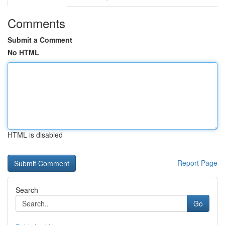
Comments
Submit a Comment
No HTML
HTML is disabled
Report Page
Search
Go