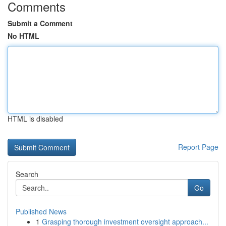
Comments
Submit a Comment
No HTML
HTML is disabled
Report Page
Search
Go
Published News
1
Grasping thorough investment oversight approach...