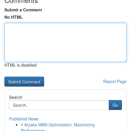
Submit a Comment
No HTML
HTML is disabled
Report Page
Search
Go
Published News
1
Aryaka WAN Optimization: Maximizing
Performance...