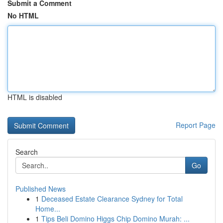
Submit a Comment
No HTML
HTML is disabled
Report Page
Search
Go
Published News
1
Deceased Estate Clearance Sydney for Total
Home...
1
Tips Beli Domino Higgs Chip Domino Murah: ...