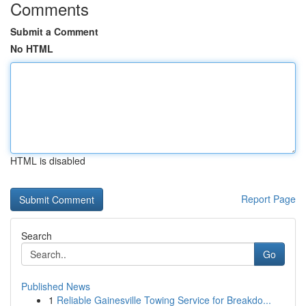
Comments
Submit a Comment
No HTML
HTML is disabled
Report Page
Search
Go
Published News
1
Reliable Gainesville Towing Service for Breakdo...