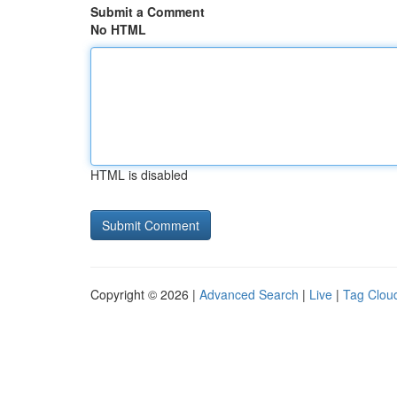
Submit a Comment
No HTML
HTML is disabled
Copyright © 2026 |
Advanced Search
|
Live
|
Tag Clou