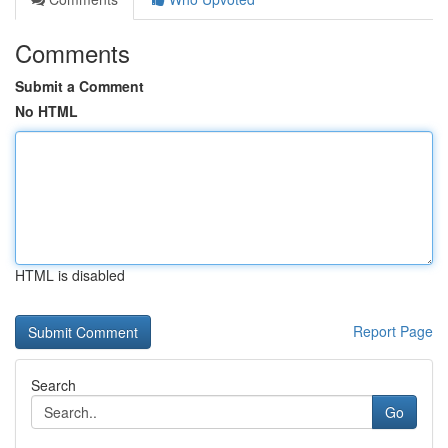
Comments
Submit a Comment
No HTML
HTML is disabled
Report Page
Search
Go