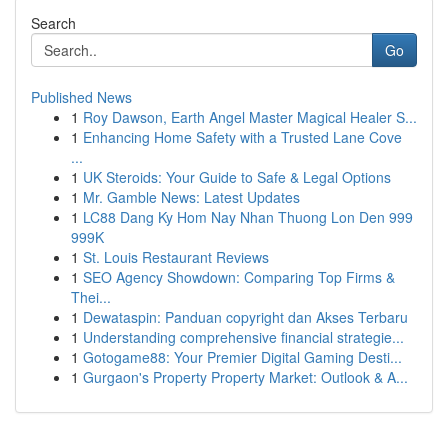
Search
Go
Published News
1
Roy Dawson, Earth Angel Master Magical Healer S...
1
Enhancing Home Safety with a Trusted Lane Cove
...
1
UK Steroids: Your Guide to Safe & Legal Options
1
Mr. Gamble News: Latest Updates
1
LC88 Dang Ky Hom Nay Nhan Thuong Lon Den 999
999K
1
St. Louis Restaurant Reviews
1
SEO Agency Showdown: Comparing Top Firms &
Thei...
1
Dewataspin: Panduan copyright dan Akses Terbaru
1
Understanding comprehensive financial strategie...
1
Gotogame88: Your Premier Digital Gaming Desti...
1
Gurgaon's Property Property Market: Outlook & A...