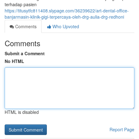
terhadap pasien
https://titusytfc811408.slypage.com/36239622/art-dental-office-
banjarmasin-klinik-gigi-terpercaya-oleh-drg-aulia-drg-redhoni
Comments
Who Upvoted
Comments
Submit a Comment
No HTML
HTML is disabled
Report Page