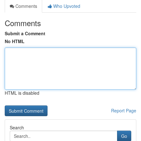
Comments
Who Upvoted
Comments
Submit a Comment
No HTML
HTML is disabled
Report Page
Search
Go