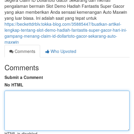
Segera Claim ID Dollartoto Gacor Sekarang dan nikmati
pengalaman bermain Slot Demo Hadiah Fantastis Super Gacor
yang akan memberikan Anda sensasi kemenangan Auto Maxwin
yang luar biasa. Ini adalah saat yang tepat untuk
https://beckettdrblv.tokka-blog.com/35885447/buatkan-artikel-
lengkap-tentang-slot-demo-hadiah-fantastis-super-gacor-hari-ini-
gampang-menang-claim-id-dollartoto-gacor-sekarang-auto-
maxwin
Comments
Who Upvoted
Comments
Submit a Comment
No HTML
HTML is disabled