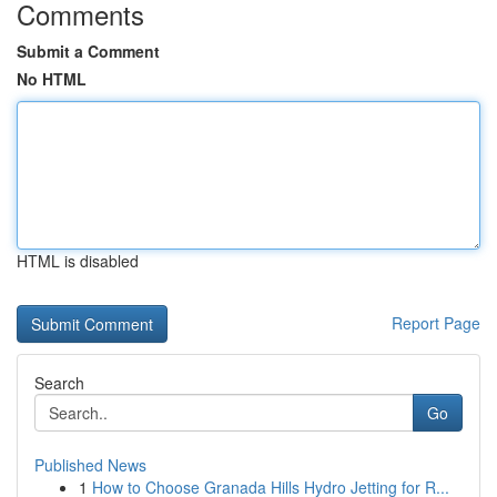
Comments
Submit a Comment
No HTML
HTML is disabled
Report Page
Search
Go
Published News
1
How to Choose Granada Hills Hydro Jetting for R...