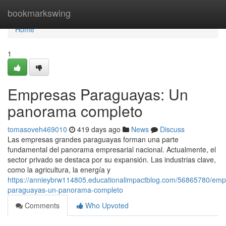
Home
bookmarkswing
Home
1
Empresas Paraguayas: Un
panorama completo
tomasoveh469010
419 days ago
News
Discuss
Las empresas grandes paraguayas forman una parte
fundamental del panorama empresarial nacional. Actualmente, el
sector privado se destaca por su expansión. Las industrias clave,
como la agricultura, la energía y
https://annieybrw114805.educationalimpactblog.com/56865780/emp
paraguayas-un-panorama-completo
Comments
Who Upvoted