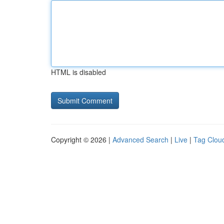
HTML is disabled
Copyright © 2026 |
Advanced Search
|
Live
|
Tag Clou