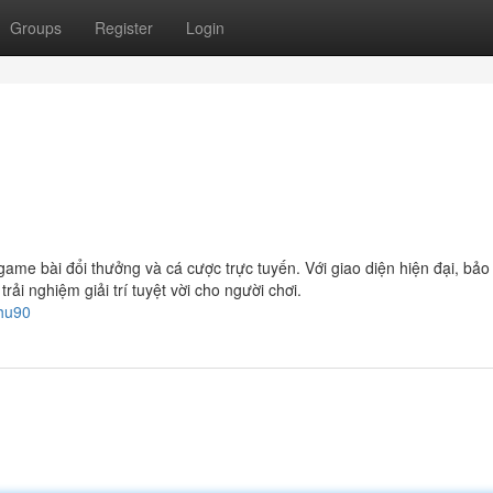
Groups
Register
Login
ame bài đổi thưởng và cá cược trực tuyến. Với giao diện hiện đại, bảo
 nghiệm giải trí tuyệt vời cho người chơi.
ohu90