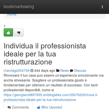
Home
bookmarkswing
Togg
navi
Home
1
Individua il professionista
ideale per la tua
ristrutturazione
marctsgs304708
444 days ago
News
Discuss
Rinnovare il tuo casa può essere un'esperienza emozionante ma
anche stressante. Scegliere un professionista giusto è
fondamentale per ottenere un risultato di successo. Con tanti
professionisti disponibili, come si
https://georgiarxti897955.smblogsites.com/35076205/trova-il-
professionista-ideale-per-la-tua-ristrutturazione
Comments
Who Upvoted