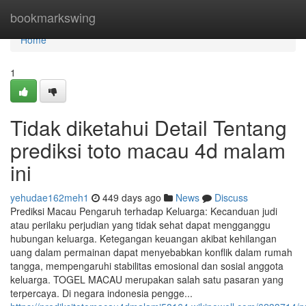
Home
bookmarkswing
Home
1
Tidak diketahui Detail Tentang
prediksi toto macau 4d malam
ini
yehudae162meh1
449 days ago
News
Discuss
Prediksi Macau Pengaruh terhadap Keluarga: Kecanduan judi
atau perilaku perjudian yang tidak sehat dapat mengganggu
hubungan keluarga. Ketegangan keuangan akibat kehilangan
uang dalam permainan dapat menyebabkan konflik dalam rumah
tangga, mempengaruhi stabilitas emosional dan sosial anggota
keluarga. TOGEL MACAU merupakan salah satu pasaran yang
terpercaya. Di negara indonesia pengge...