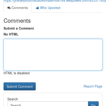
https://prediksitotomacau4dmalami58164.wikipowell.com/6233714/p
Comments
Who Upvoted
Comments
Submit a Comment
No HTML
HTML is disabled
Report Page
Search
Go