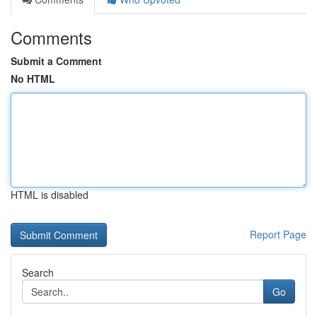
Comments
Submit a Comment
No HTML
HTML is disabled
Report Page
Search
Go