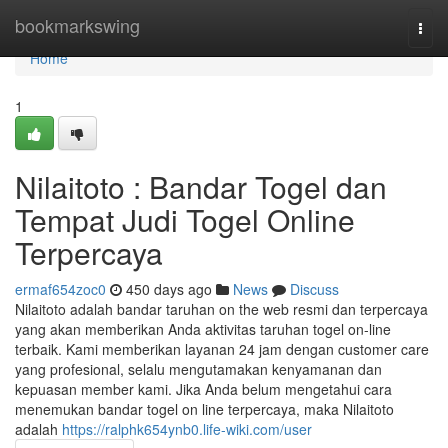
Home
bookmarkswing
Togg
navi
Home
1
Nilaitoto : Bandar Togel dan
Tempat Judi Togel Online
Terpercaya
ermaf654zoc0
450 days ago
News
Discuss
Nilaitoto adalah bandar taruhan on the web resmi dan terpercaya
yang akan memberikan Anda aktivitas taruhan togel on-line
terbaik. Kami memberikan layanan 24 jam dengan customer care
yang profesional, selalu mengutamakan kenyamanan dan
kepuasan member kami. Jika Anda belum mengetahui cara
menemukan bandar togel on line terpercaya, maka Nilaitoto
adalah
https://ralphk654ynb0.life-wiki.com/user