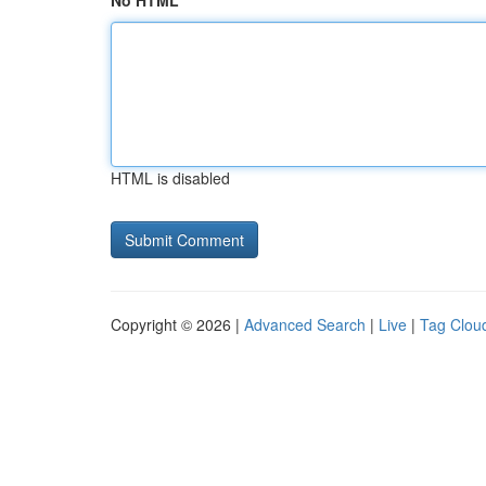
No HTML
HTML is disabled
Copyright © 2026 |
Advanced Search
|
Live
|
Tag Clou