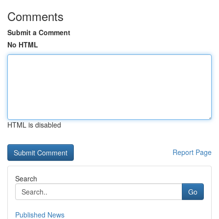
Comments
Submit a Comment
No HTML
HTML is disabled
Report Page
Search
Go
Published News