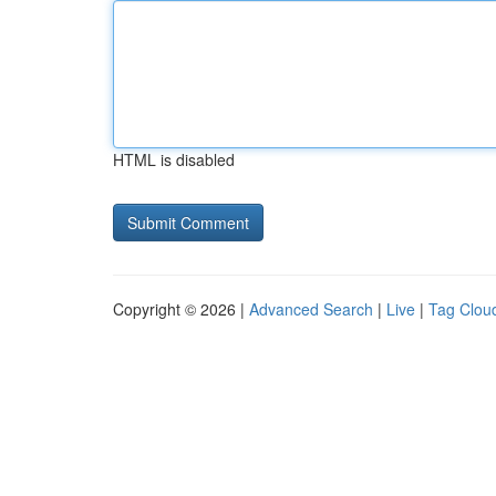
HTML is disabled
Copyright © 2026 |
Advanced Search
|
Live
|
Tag Clou