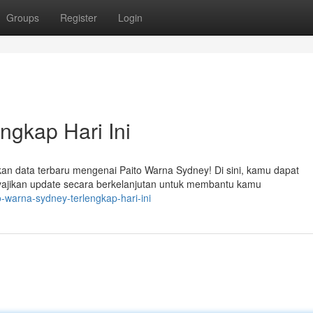
Groups
Register
Login
ngkap Hari Ini
an data terbaru mengenai Paito Warna Sydney! Di sini, kamu dapat
ajikan update secara berkelanjutan untuk membantu kamu
-warna-sydney-terlengkap-hari-ini