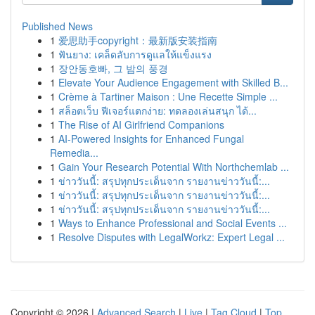
Published News
1
爱思助手copyright：最新版安装指南
1
ฟันยาง: เคล็ดลับการดูแลให้แข็งแรง
1
장안동호빠, 그 밤의 풍경
1
Elevate Your Audience Engagement with Skilled B...
1
Crème à Tartiner Maison : Une Recette Simple ...
1
สล็อตเว็บ ฟีเจอร์แตกง่าย: ทดลองเล่นสนุก ได้...
1
The Rise of AI Girlfriend Companions
1
AI-Powered Insights for Enhanced Fungal
Remedia...
1
Gain Your Research Potential With Northchemlab ...
1
ข่าววันนี้: สรุปทุกประเด็นจาก รายงานข่าววันนี้:...
1
ข่าววันนี้: สรุปทุกประเด็นจาก รายงานข่าววันนี้:...
1
ข่าววันนี้: สรุปทุกประเด็นจาก รายงานข่าววันนี้:...
1
Ways to Enhance Professional and Social Events ...
1
Resolve Disputes with LegalWorkz: Expert Legal ...
Copyright © 2026 |
Advanced Search
|
Live
|
Tag Cloud
|
Top