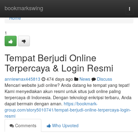
Home
bookmarkswing
Togg
navi
Home
1
Tempat Berjudi Online
Terpercaya & Login Resmi
anniewnax445813
474 days ago
News
Discuss
Mencari website judi online? Anda datang ke tempat yang tepat!
Kami menyediakan akun resmi untuk situs judi online paling
terpercaya di Indonesia. Dengan teknologi enkripsi terbaru, Anda
dapat bermain dengan aman.
https://bookmark-
group.com/story5010741/tempat-berjudi-online-terpercaya-login-
resmi
Comments
Who Upvoted