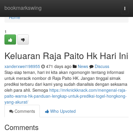
Home
bookmarkswing
Togg
navi
Home
1
Keluaran Raja Paito Hk Hari Ini
xanderxwei198955
471 days ago
News
Discuss
Siap-siap teman, hari ini kita akan ngomongin tentang informasi
untuk meracik nombor di Raja Paito HK. Jangan tinggal simak
prediksi terbaru dari kami yang sudah dianalisis dengan seksama
oleh para ahli. Semoga
https://mrknickknack.com/mengenal-raja-
paito-warna-hk-panduan-lengkap-untuk-prediksi-togel-hongkong-
yang-akurat/
Comments
Who Upvoted
Comments