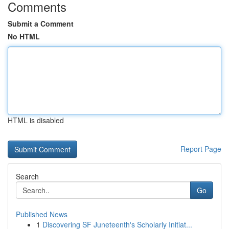
Comments
Submit a Comment
No HTML
HTML is disabled
Report Page
Search
Go
Published News
1
Discovering SF Juneteenth's Scholarly Initiat...