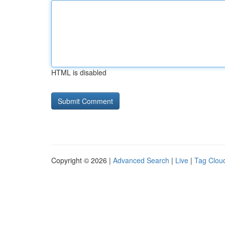
HTML is disabled
Copyright © 2026 |
Advanced Search
|
Live
|
Tag Clou