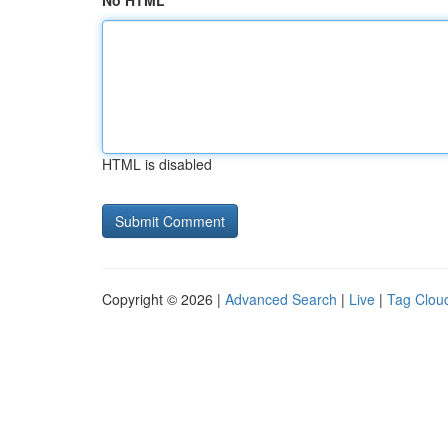
No HTML
HTML is disabled
Copyright © 2026 |
Advanced Search
|
Live
|
Tag Clou