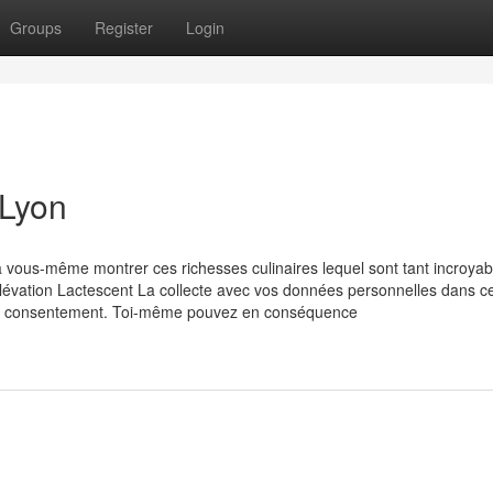
Groups
Register
Login
 Lyon
a vous-même montrer ces richesses culinaires lequel sont tant incroyab
Élévation Lactescent La collecte avec vos données personnelles dans c
otre consentement. Toi-même pouvez en conséquence