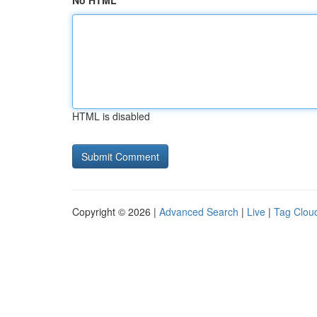
No HTML
HTML is disabled
Copyright © 2026 |
Advanced Search
|
Live
|
Tag Clou