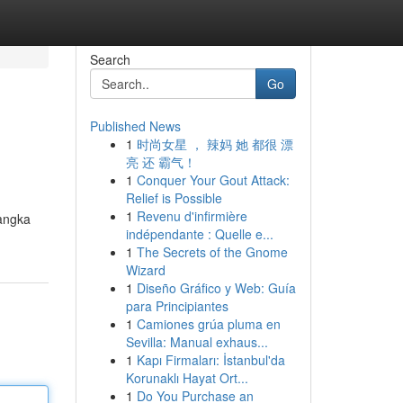
Search
Go
Published News
1
时尚女星 ， 辣妈 她 都很 漂
亮 还 霸气！
1
Conquer Your Gout Attack:
Relief is Possible
1
Revenu d'infirmière
 angka
indépendante : Quelle e...
1
The Secrets of the Gnome
Wizard
1
Diseño Gráfico y Web: Guía
para Principiantes
1
Camiones grúa pluma en
Sevilla: Manual exhaus...
1
Kapı Firmaları: İstanbul'da
Korunaklı Hayat Ort...
1
Do You Purchase an