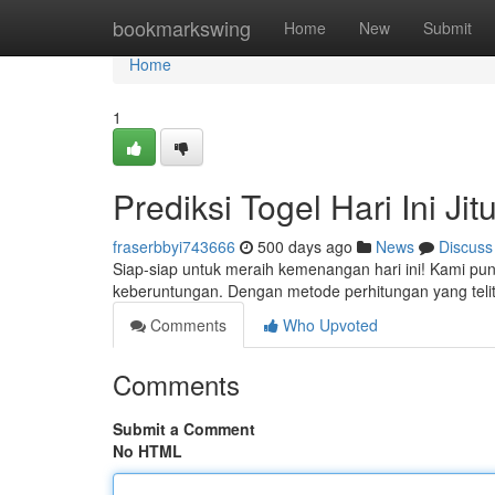
Home
bookmarkswing
Home
New
Submit
Home
1
Prediksi Togel Hari Ini Jit
fraserbbyi743666
500 days ago
News
Discuss
Siap-siap untuk meraih kemenangan hari ini! Kami pun
keberuntungan. Dengan metode perhitungan yang teliti,
Comments
Who Upvoted
Comments
Submit a Comment
No HTML