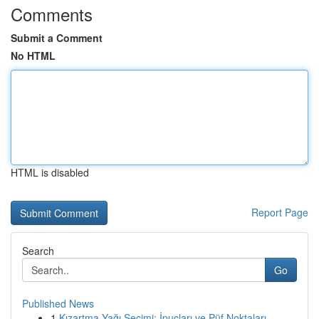
Comments
Submit a Comment
No HTML
HTML is disabled
Report Page
Search
Go
Published News
1
Kızartma Yağı Seçimi: İpuçları ve Püf Noktaları