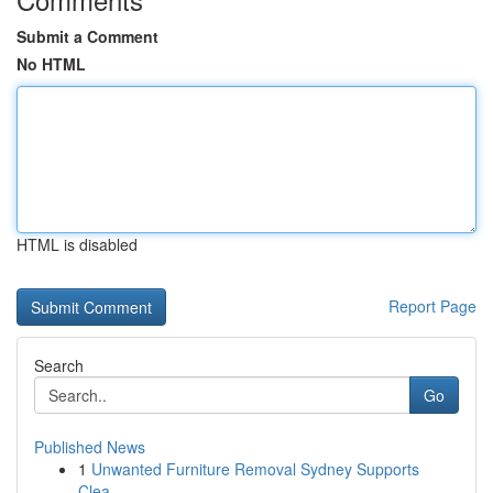
Submit a Comment
No HTML
HTML is disabled
Report Page
Search
Go
Published News
1
Unwanted Furniture Removal Sydney Supports
Clea...